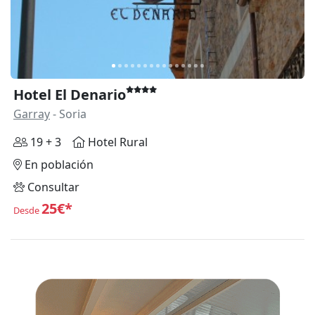
Hotel El Denario
Garray
- Soria
19 + 3
Hotel Rural
En población
Consultar
25€*
Desde