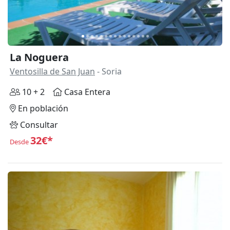
La Noguera
Ventosilla de San Juan
- Soria
10 + 2
Casa Entera
En población
Consultar
32€*
Desde