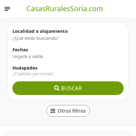
CasasRuralesSoria.com
Localidad o alojamiento
Fechas
Huéspedes
¿Cuántas personas?
BUSCAR
Otros filtros