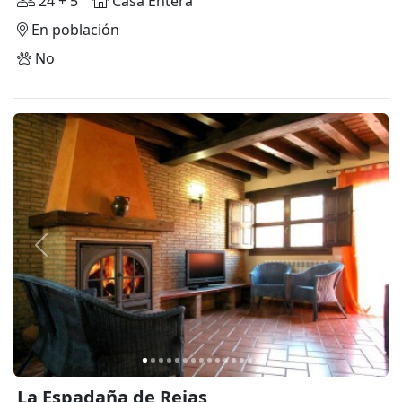
24 + 5
Casa Entera
En población
No
Anterior
Siguie
La Espadaña de Rejas