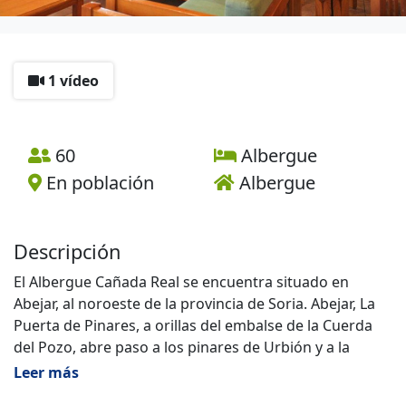
1 vídeo
60
Albergue
En población
Albergue
Descripción
El Albergue Cañada Real se encuentra situado en
Abejar, al noroeste de la provincia de Soria. Abejar, La
Puerta de Pinares, a orillas del embalse de la Cuerda
del Pozo, abre paso a los pinares de Urbión y a la
cuenca inicial del Duero.
Leer más