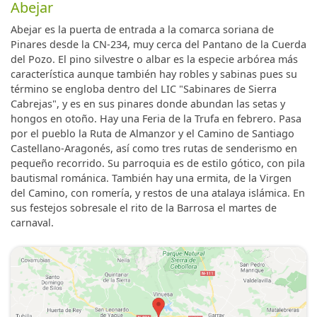
Abejar
Abejar es la puerta de entrada a la comarca soriana de
Pinares desde la CN-234, muy cerca del Pantano de la Cuerda
del Pozo. El pino silvestre o albar es la especie arbórea más
característica aunque también hay robles y sabinas pues su
término se engloba dentro del LIC "Sabinares de Sierra
Cabrejas", y es en sus pinares donde abundan las setas y
hongos en otoño. Hay una Feria de la Trufa en febrero. Pasa
por el pueblo la Ruta de Almanzor y el Camino de Santiago
Castellano-Aragonés, así como tres rutas de senderismo en
pequeño recorrido. Su parroquia es de estilo gótico, con pila
bautismal románica. También hay una ermita, de la Virgen
del Camino, con romería, y restos de una atalaya islámica. En
sus festejos sobresale el rito de la Barrosa el martes de
carnaval.