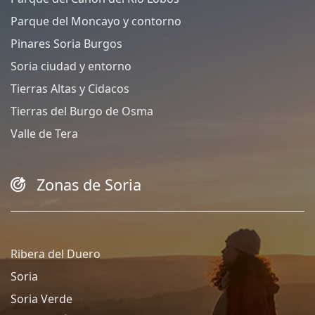
Parque del Moncayo y contorno
Pinares Soria Burgos
Soria ciudad y entorno
Tierras Altas y Cidacos
Tierras del Burgo de Osma
Valle de Tera
Zonas de Soria
Ribera del Duero
Soria
Soria Verde