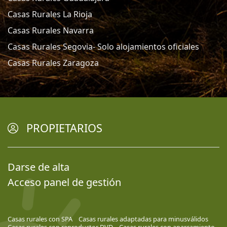
Casas Rurales La Rioja
Casas Rurales Navarra
Casas Rurales Segovia- Solo alojamientos oficiales
Casas Rurales Zaragoza
PROPIETARIOS
Darse de alta
Acceso panel de gestión
Casas rurales con SPA
Casas rurales adaptadas para minusválidos
Casas rurales con reproductor DVD
Casas rurales con aparcamiento