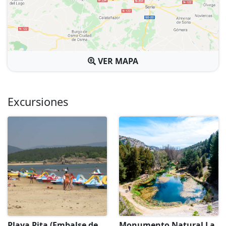
VER MAPA
Excursiones
Playa Pita (Embalse de
Monumento Natural La