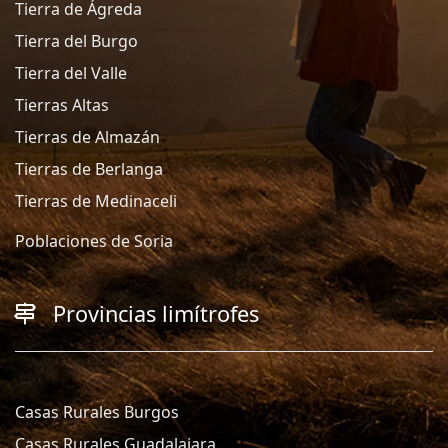
Tierra de Ágreda
Tierra del Burgo
Tierra del Valle
Tierras Altas
Tierras de Almazán
Tierras de Berlanga
Tierras de Medinaceli
Poblaciones de Soria
Provincias limítrofes
Casas Rurales Burgos
Casas Rurales Guadalajara