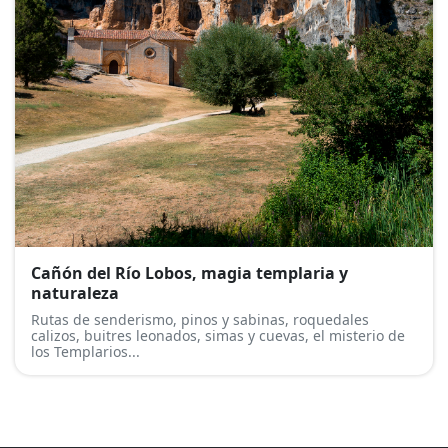
Cañón del Río Lobos, magia templaria y
naturaleza
Rutas de senderismo, pinos y sabinas, roquedales
calizos, buitres leonados, simas y cuevas, el misterio de
los Templarios...