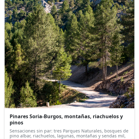
Pinares Soria-Burgos, montañas, riachuelos y
pinos
Sensaciones sin par: tres Parques Naturales, bosques de
pino albar, riachuelos, lagunas, montañas y sendas mil,