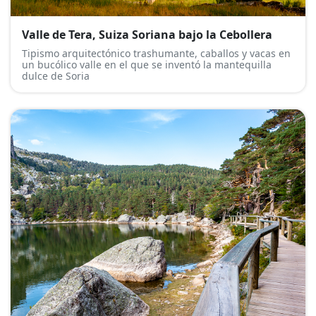
Valle de Tera, Suiza Soriana bajo la Cebollera
Tipismo arquitectónico trashumante, caballos y vacas en
un bucólico valle en el que se inventó la mantequilla
dulce de Soria