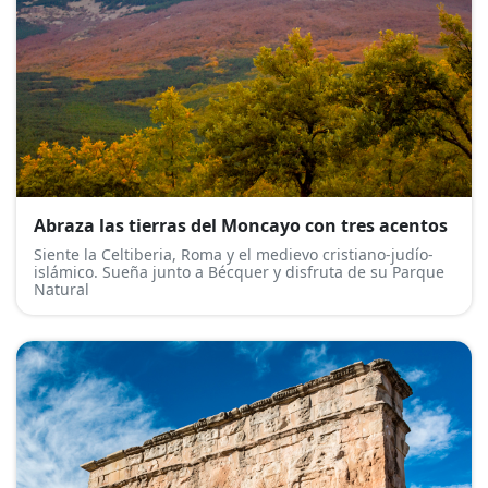
Abraza las tierras del Moncayo con tres acentos
Siente la Celtiberia, Roma y el medievo cristiano-judío-
islámico. Sueña junto a Bécquer y disfruta de su Parque
Natural