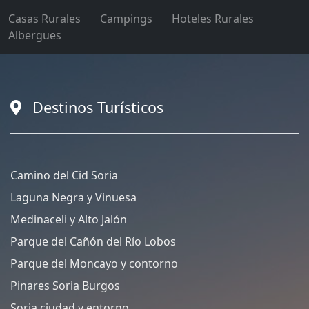
Casas Rurales
Campings
Hoteles Rurales
Albergues
Destinos Turísticos
Camino del Cid Soria
Laguna Negra y Vinuesa
Medinaceli y Alto Jalón
Parque del Cañón del Río Lobos
Parque del Moncayo y contorno
Pinares Soria Burgos
Soria ciudad y entorno