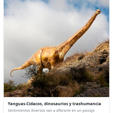
Yanguas-Cidacos, dinosaurios y trashumancia
Sentimientos diversos van a aflorarte en un paisaje