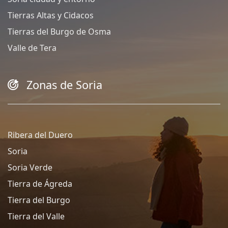
Tierras Altas y Cidacos
Tierras del Burgo de Osma
Valle de Tera
Zonas de Soria
Ribera del Duero
Soria
Soria Verde
Tierra de Ágreda
Tierra del Burgo
Tierra del Valle