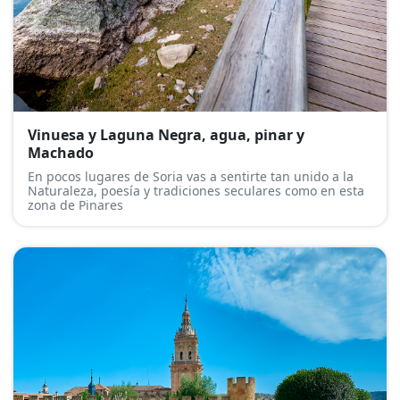
Vinuesa y Laguna Negra, agua, pinar y
Machado
En pocos lugares de Soria vas a sentirte tan unido a la
Naturaleza, poesía y tradiciones seculares como en esta
zona de Pinares