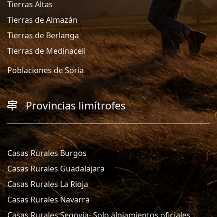
Tierras Altas
Tierras de Almazán
Tierras de Berlanga
Tierras de Medinaceli
Poblaciones de Soria
Provincias limítrofes
Casas Rurales Burgos
Casas Rurales Guadalajara
Casas Rurales La Rioja
Casas Rurales Navarra
Casas Rurales Segovia- Solo alojamientos oficiales