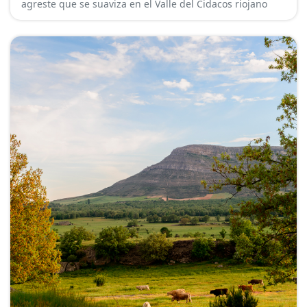
agreste que se suaviza en el Valle del Cidacos riojano