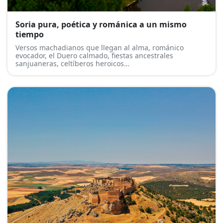
Soria pura, poética y románica a un mismo
tiempo
Versos machadianos que llegan al alma, románico
evocador, el Duero calmado, fiestas ancestrales
sanjuaneras, celtíberos heroicos…