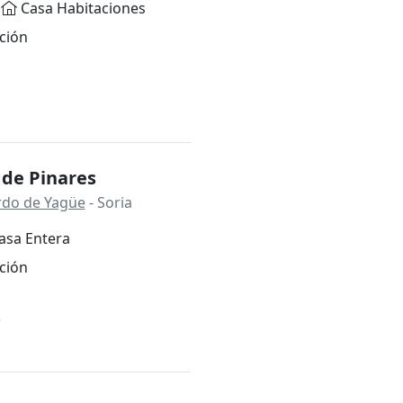
Casa Habitaciones
ción
 de Pinares
rdo de Yagüe
- Soria
asa Entera
ción
*