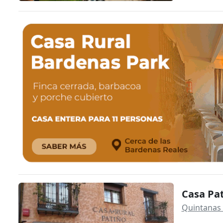
Casa Pa
Quintanas