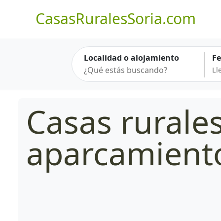
CasasRuralesSoria.com
Localidad o alojamiento
F
Casas rurale
aparcamient