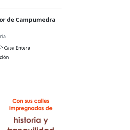
dor de Campumedra
ria
Casa Entera
ción
*