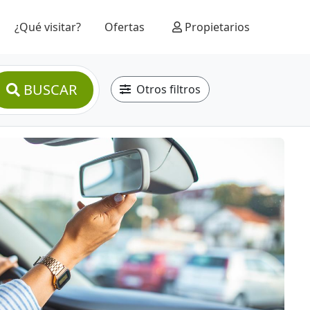
¿Qué visitar?
Ofertas
Propietarios
BUSCAR
Otros filtros