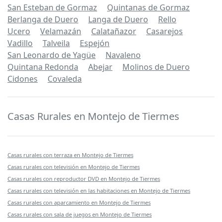
San Esteban de Gormaz
Quintanas de Gormaz
Berlanga de Duero
Langa de Duero
Rello
Ucero
Velamazán
Calatañazor
Casarejos
Vadillo
Talveila
Espejón
San Leonardo de Yagüe
Navaleno
Quintana Redonda
Abejar
Molinos de Duero
Cidones
Covaleda
Casas Rurales en Montejo de Tiermes
Casas rurales con terraza en Montejo de Tiermes
Casas rurales con televisión en Montejo de Tiermes
Casas rurales con reproductor DVD en Montejo de Tiermes
Casas rurales con televisión en las habitaciones en Montejo de Tiermes
Casas rurales con aparcamiento en Montejo de Tiermes
Casas rurales con sala de juegos en Montejo de Tiermes