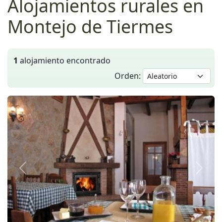
Alojamientos rurales en
Montejo de Tiermes
1
alojamiento encontrado
Orden:
Anterior
Siguie