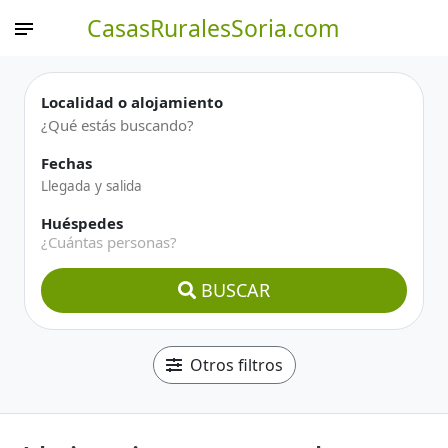
CasasRuralesSoria.com
Localidad o alojamiento
Fechas
Huéspedes
¿Cuántas personas?
BUSCAR
Otros filtros