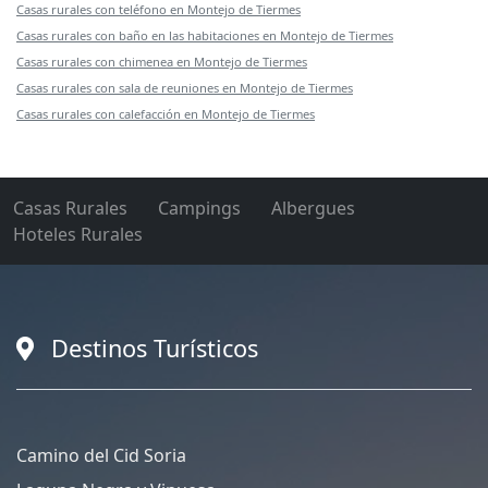
Casas rurales con teléfono en Montejo de Tiermes
Casas rurales con baño en las habitaciones en Montejo de Tiermes
Casas rurales con chimenea en Montejo de Tiermes
Casas rurales con sala de reuniones en Montejo de Tiermes
Casas rurales con calefacción en Montejo de Tiermes
Casas Rurales
Campings
Albergues
Hoteles Rurales
Destinos Turísticos
Camino del Cid Soria