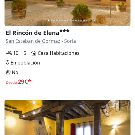
El Rincón de Elena
San Esteban de Gormaz
- Soria
10 + 5
Casa Habitaciones
En población
No
29€*
Desde