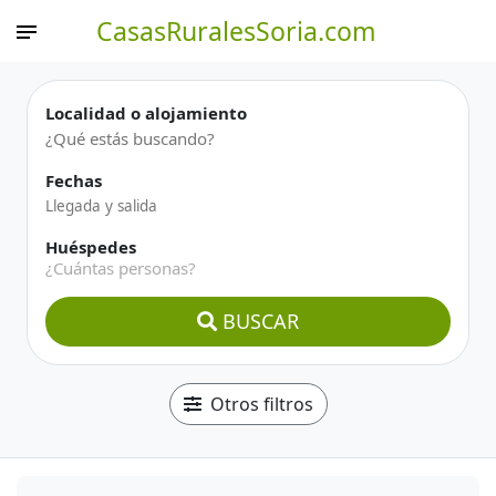
CasasRuralesSoria.com
Localidad o alojamiento
Fechas
Huéspedes
¿Cuántas personas?
BUSCAR
Otros filtros