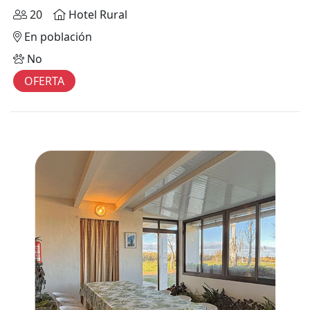
20
Hotel Rural
En población
No
OFERTA