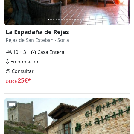
La Espadaña de Rejas
Rejas de San Esteban
- Soria
10 + 3
Casa Entera
En población
Consultar
25€*
Desde