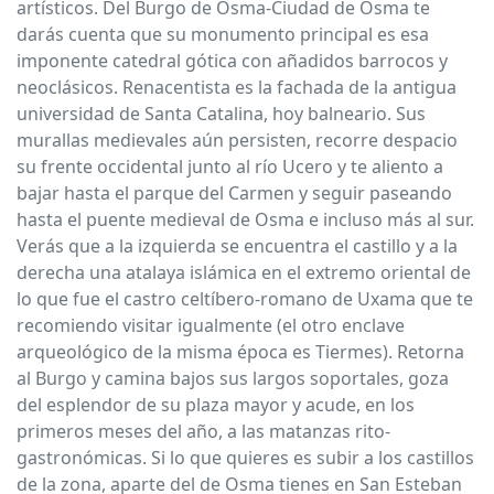
artísticos. Del Burgo de Osma-Ciudad de Osma te
darás cuenta que su monumento principal es esa
imponente catedral gótica con añadidos barrocos y
neoclásicos. Renacentista es la fachada de la antigua
universidad de Santa Catalina, hoy balneario. Sus
murallas medievales aún persisten, recorre despacio
su frente occidental junto al río Ucero y te aliento a
bajar hasta el parque del Carmen y seguir paseando
hasta el puente medieval de Osma e incluso más al sur.
Verás que a la izquierda se encuentra el castillo y a la
derecha una atalaya islámica en el extremo oriental de
lo que fue el castro celtíbero-romano de Uxama que te
recomiendo visitar igualmente (el otro enclave
arqueológico de la misma época es Tiermes). Retorna
al Burgo y camina bajos sus largos soportales, goza
del esplendor de su plaza mayor y acude, en los
primeros meses del año, a las matanzas rito-
gastronómicas. Si lo que quieres es subir a los castillos
de la zona, aparte del de Osma tienes en San Esteban