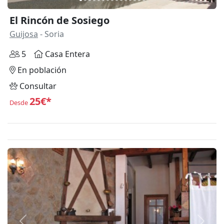
El Rincón de Sosiego
Guijosa
- Soria
5
Casa Entera
En población
Consultar
25€*
Desde