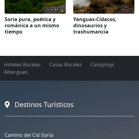
Soria pura, poética y
Yanguas-Cidacos,
románica a un mismo
dinosaurios y
tiempo
trashumancia
Hoteles Rurales
Casas Rurales
Campings
Albergues
Destinos Turísticos
Camino del Cid Soria