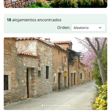
18
alojamientos encontrados
Orden:
Anterior
Siguie