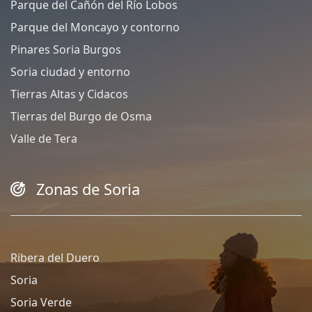
Parque del Cañón del Río Lobos
Parque del Moncayo y contorno
Pinares Soria Burgos
Soria ciudad y entorno
Tierras Altas y Cidacos
Tierras del Burgo de Osma
Valle de Tera
Zonas de Soria
Ribera del Duero
Soria
Soria Verde