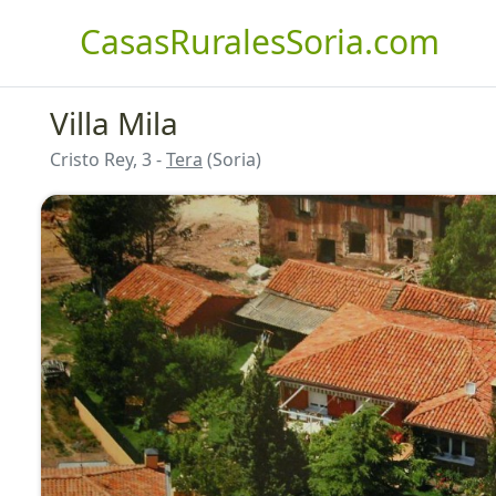
CasasRuralesSoria.com
Villa Mila
Cristo Rey, 3 -
Tera
(Soria)