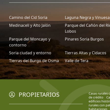
Camino del Cid Soria
Laguna Negra y Vinuesa
Medinaceli y Alto Jalón
Parque del Cañón del Rí
Lobos
Parque del Moncayo y
Pinares Soria Burgos
contorno
Soria ciudad y entorno
Tierras Altas y Cidacos
Tierras del Burgo de Osma
Valle de Tera
PROPIETARIOS
Casas rurales 
de crédito
Ca
edificios histó
rurales con pa
habitaciones