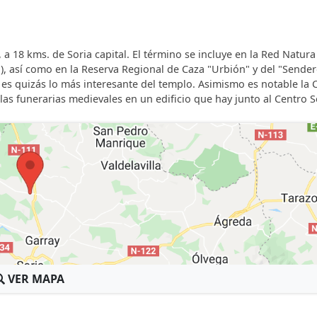
 a 18 kms. de Soria capital. El término se incluye en la Red Natur
"), así como en la Reserva Regional de Caza "Urbión" y del "Sende
 es quizás lo más interesante del templo. Asimismo es notable la 
as funerarias medievales en un edificio que hay junto al Centro So
VER MAPA