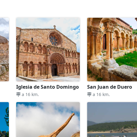
Iglesia de Santo Domingo
San Juan de Duero
.
.
a 16 km
a 16 km