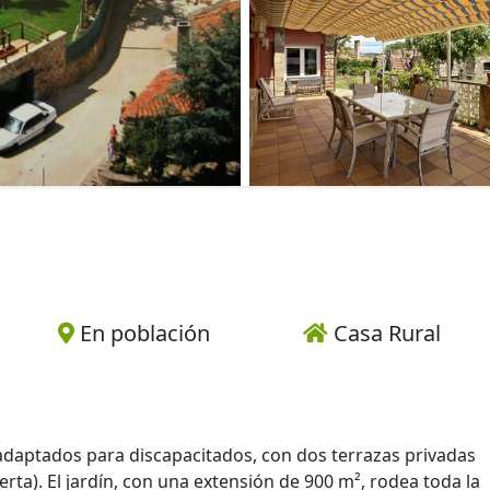
En población
Casa Rural
adaptados para discapacitados, con dos terrazas privadas
erta). El jardín, con una extensión de 900 m², rodea toda la