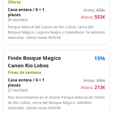
Oferta
Casa entera / 6 + 1
Antes:
650
€
plazas
553
€
Ahora:
(6 noches)
Parque Natural del Canon de Rio Lobos, cerca del
Bosque Mágico, Laguna Negra y Calatañazor Se admiten
mascotas. Válida hasta 30/9/26
Finde Bosque Magico
15%
Canon Rio Lobos
Fines de semana
Casa entera / 6 + 1
Antes:
250
€
plazas
213
€
Ahora:
(2 noches)
Nos encontramos en el mismo Parque Natural de Cañón
de Río Lobos, cerca del Bosque Mágico. Admiten
mascotas. Válida hasta 30/9/26