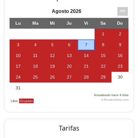
del Pozo, deportes de nieve en Santa Inés, campo
rústico de golf, espeleología, cuevas, simas, etc...
Tarifas