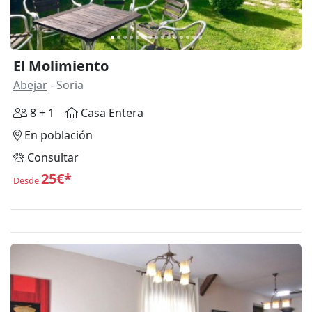
El Molimiento
Abejar
- Soria
8 + 1
Casa Entera
En población
Consultar
25€*
Desde