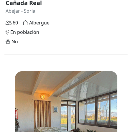
Cañada Real
Abejar
- Soria
60
Albergue
En población
No