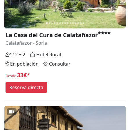
La Casa del Cura de Calatañazor
Calatañazor
- Soria
12 + 2
Hotel Rural
En población
Consultar
33€*
Desde
Reserva directa