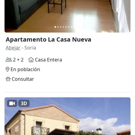
Apartamento La Casa Nueva
Abejar
- Soria
2 + 2
Casa Entera
En población
Consultar
3D