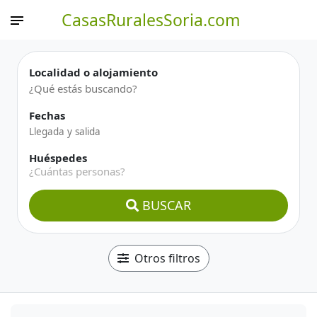
CasasRuralesSoria.com
Localidad o alojamiento
Fechas
Huéspedes
¿Cuántas personas?
BUSCAR
Otros filtros