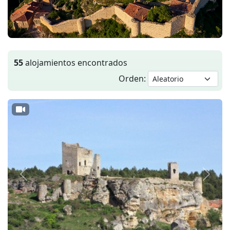
55
alojamientos encontrados
Orden:
Anterior
Siguie