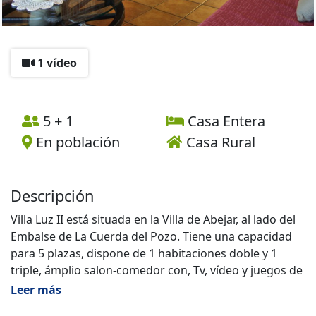
1 vídeo
5 + 1
Casa Entera
En población
Casa Rural
Descripción
Villa Luz II está situada en la Villa de Abejar, al lado del
Embalse de La Cuerda del Pozo. Tiene una capacidad
para 5 plazas, dispone de 1 habitaciones doble y 1
triple, ámplio salon-comedor con, Tv, vídeo y juegos de
mesa. Cocina equipada. 1 baño.
Leer más