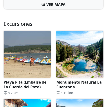
VER MAPA
Excursiones
Playa Pita (Embalse de
Monumento Natural La
La Cuerda del Pozo)
Fuentona
.
.
a 7 km
a 10 km