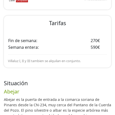
Tarifas
Fin de semana:
270€
Semana entera:
590€
Villaluz I, II y III tambien se alquilan en conjunto.
Situación
Abejar
Abejar es la puerta de entrada a la comarca soriana de
Pinares desde la CN-234, muy cerca del Pantano de la Cuerda
del Pozo. El pino silvestre o albar es la especie arbórea más