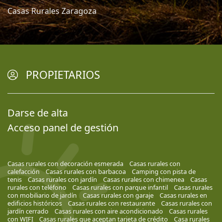
Casas Rurales Zaragoza
PROPIETARIOS
Darse de alta
Acceso panel de gestión
Casas rurales con decoración esmerada
Casas rurales con
calefacción
Casas rurales con barbacoa
Camping con pista de
tenis
Casas rurales con jardín
Casas rurales con chimenea
Casas
rurales con teléfono
Casas rurales con parque infantil
Casas rurales
con mobiliario de jardín
Casas rurales con garaje
Casas rurales en
edificios históricos
Casas rurales con restaurante
Casas rurales con
jardín cerrado
Casas rurales con aire acondicionado
Casas rurales
con WIFI
Casas rurales que aceptan tarjeta de crédito
Casa rurales