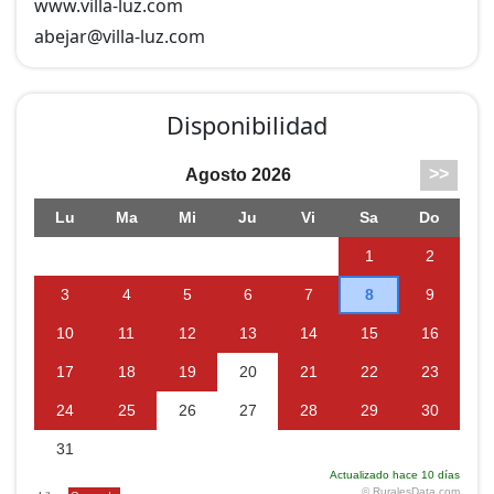
www.villa-luz.com
abejar@
villa-luz.com
Disponibilidad