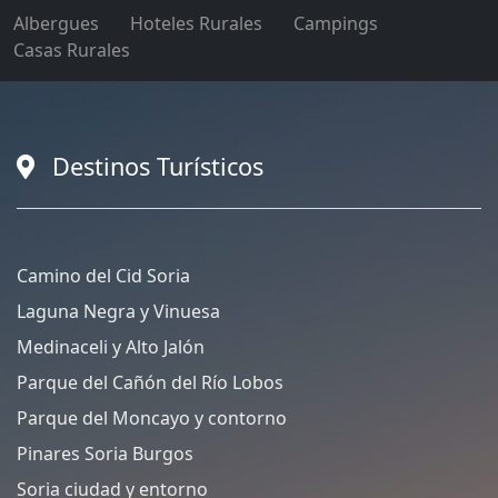
Albergues
Hoteles Rurales
Campings
Casas Rurales
Destinos Turísticos
Camino del Cid Soria
Laguna Negra y Vinuesa
Medinaceli y Alto Jalón
Parque del Cañón del Río Lobos
Parque del Moncayo y contorno
Pinares Soria Burgos
Soria ciudad y entorno