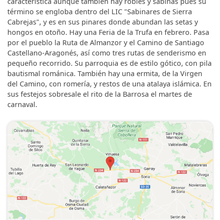
característica aunque también hay robles y sabinas pues su
término se engloba dentro del LIC "Sabinares de Sierra
Cabrejas", y es en sus pinares donde abundan las setas y
hongos en otoño. Hay una Feria de la Trufa en febrero. Pasa
por el pueblo la Ruta de Almanzor y el Camino de Santiago
Castellano-Aragonés, así como tres rutas de senderismo en
pequeño recorrido. Su parroquia es de estilo gótico, con pila
bautismal románica. También hay una ermita, de la Virgen
del Camino, con romería, y restos de una atalaya islámica. En
sus festejos sobresale el rito de la Barrosa el martes de
carnaval.