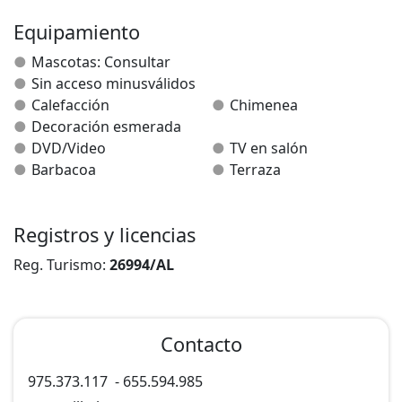
Equipamiento
Mascotas: Consultar
Sin acceso minusválidos
Calefacción
Chimenea
Decoración esmerada
DVD/Video
TV en salón
Barbacoa
Terraza
Registros y licencias
Reg. Turismo:
26994/AL
Contacto
975.373.117
-
655.594.985