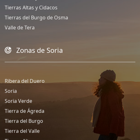
Tierras Altas y Cidacos
Tierras del Burgo de Osma
Valle de Tera
Zonas de Soria
Ribera del Duero
Soria
Soria Verde
Tierra de Ágreda
Tierra del Burgo
Tierra del Valle