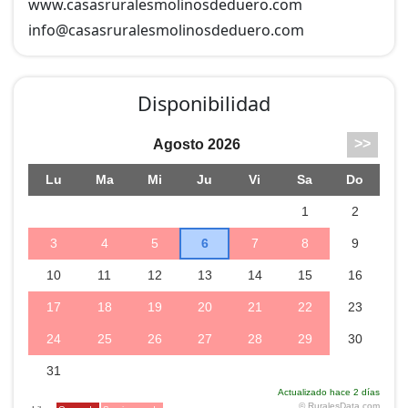
www.casasruralesmolinosdeduero.com
info@
casasruralesmolinosdeduero.com
Disponibilidad