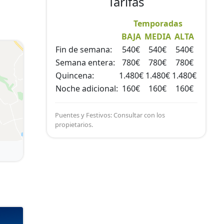
Tarifas
Temporadas
BAJA
MEDIA
ALTA
Fin de semana:
540€
540€
540€
Semana entera:
780€
780€
780€
Quincena:
1.480€
1.480€
1.480€
Noche adicional:
160€
160€
160€
Puentes y Festivos: Consultar con los
propietarios.