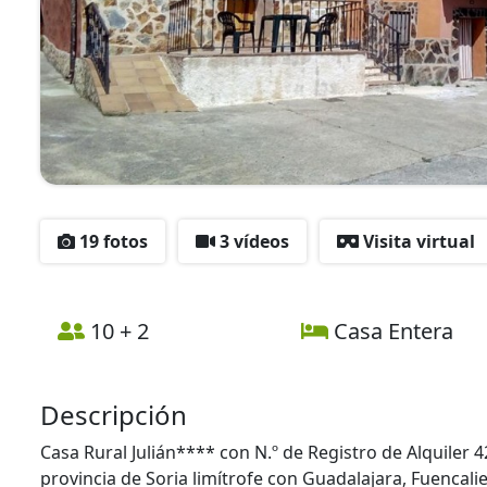
19 fotos
3 vídeos
Visita virtual
10 + 2
Casa Entera
Descripción
Casa Rural Julián**** con N.º de Registro de Alquiler 
provincia de Soria limítrofe con Guadalajara, Fuencalie