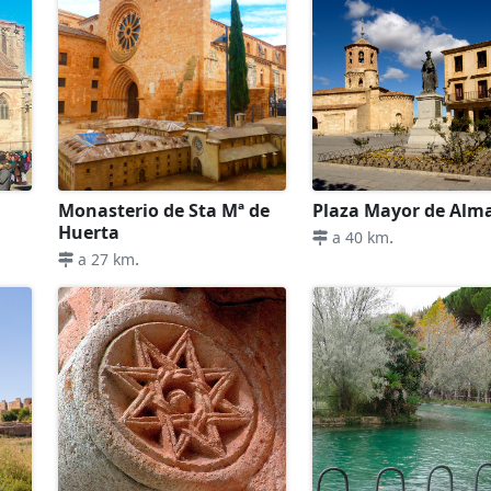
Monasterio de Sta Mª de
Plaza Mayor de Alm
Huerta
.
a 40 km
.
a 27 km