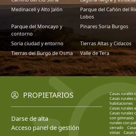
Medinaceli y Alto Jalón
Parque del Cañón del Rí
Lobos
Parque del Moncayo y
Pinares Soria Burgos
contorno
Soria ciudad y entorno
Tierras Altas y Cidacos
Tierras del Burgo de Osma
Valle de Tera
PROPIETARIOS
Casas rurales c
Casas rurales 
habitaciones
Casas rurales 
Casas rurales 
Darse de alta
con gimnasio
rurales con pa
Acceso panel de gestión
cerrado
Casa
vistas
Casas 