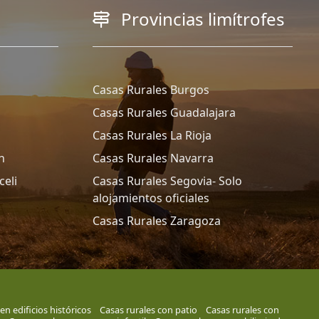
Provincias limítrofes
Casas Rurales Burgos
Casas Rurales Guadalajara
Casas Rurales La Rioja
n
Casas Rurales Navarra
celi
Casas Rurales Segovia- Solo
alojamientos oficiales
Casas Rurales Zaragoza
en edificios históricos
Casas rurales con patio
Casas rurales con