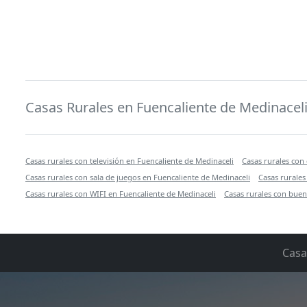
Casas Rurales en Fuencaliente de Medinacel
Casas rurales con televisión en Fuencaliente de Medinaceli
Casas rurales con 
Casas rurales con sala de juegos en Fuencaliente de Medinaceli
Casas rurale
Casas rurales con WIFI en Fuencaliente de Medinaceli
Casas rurales con buen
Casa