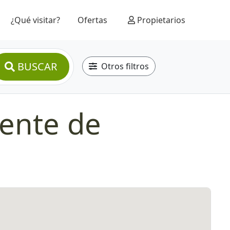
¿Qué visitar?
Ofertas
Propietarios
BUSCAR
Otros filtros
iente de