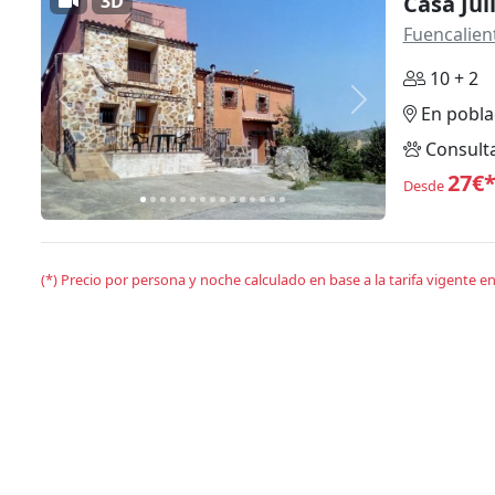
3D
Casa Jul
Fuencalien
10 + 2
Anterior
Siguiente
En pobla
Consult
27€
Desde
(*) Precio por persona y noche calculado en base a la tarifa vigente 