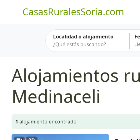
CasasRuralesSoria.com
Localidad o alojamiento
F
Alojamientos ru
Medinaceli
1
alojamiento encontrado