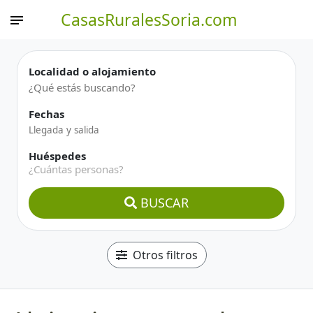
CasasRuralesSoria.com
Localidad o alojamiento
Fechas
Huéspedes
¿Cuántas personas?
BUSCAR
Otros filtros