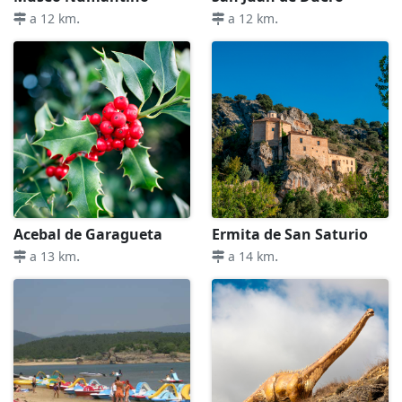
.
.
a 12 km
a 12 km
Acebal de Garagueta
Ermita de San Saturio
.
.
a 13 km
a 14 km