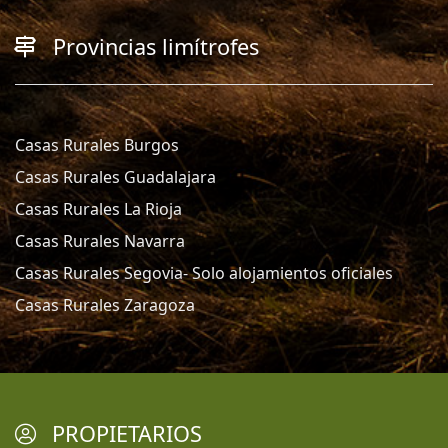
Provincias limítrofes
Casas Rurales Burgos
Casas Rurales Guadalajara
Casas Rurales La Rioja
Casas Rurales Navarra
Casas Rurales Segovia- Solo alojamientos oficiales
Casas Rurales Zaragoza
PROPIETARIOS