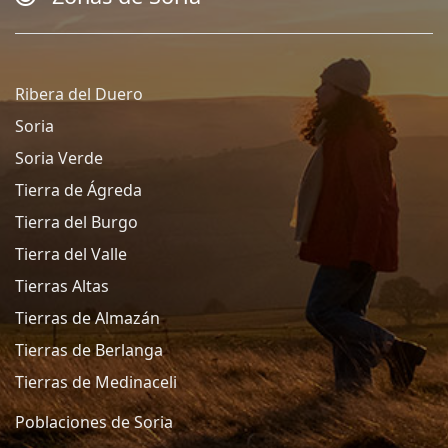
Ribera del Duero
Soria
Soria Verde
Tierra de Ágreda
Tierra del Burgo
Tierra del Valle
Tierras Altas
Tierras de Almazán
Tierras de Berlanga
Tierras de Medinaceli
Poblaciones de Soria