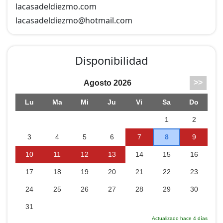
lacasadeldiezmo.com
niños.
lacasadeldiezmo@
hotmail.com
Disponibilidad