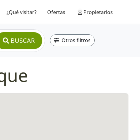
¿Qué visitar?
Ofertas
Propietarios
BUSCAR
Otros filtros
eque