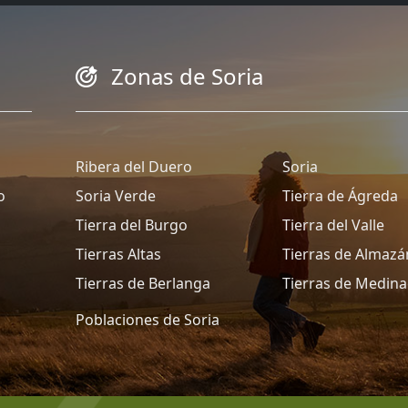
Zonas de Soria
Ribera del Duero
Soria
o
Soria Verde
Tierra de Ágreda
Tierra del Burgo
Tierra del Valle
Tierras Altas
Tierras de Almazá
Tierras de Berlanga
Tierras de Medina
Poblaciones de Soria