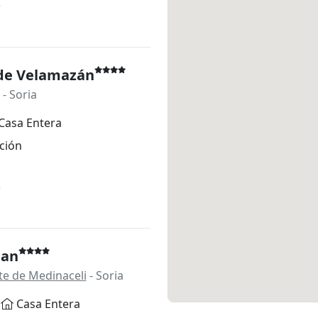
*
 de Velamazán
- Soria
Casa Entera
ción
*
ian
te de Medinaceli
- Soria
Casa Entera