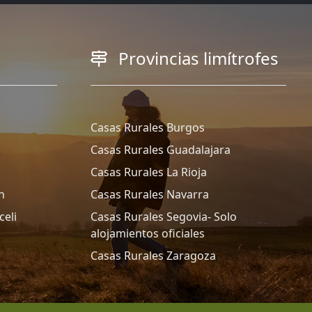
Provincias limítrofes
Casas Rurales Burgos
Casas Rurales Guadalajara
Casas Rurales La Rioja
n
Casas Rurales Navarra
celi
Casas Rurales Segovia- Solo
alojamientos oficiales
Casas Rurales Zaragoza