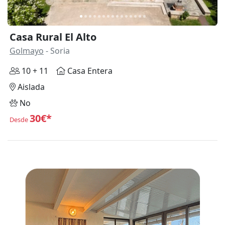
Casa Rural El Alto
Golmayo
- Soria
10 + 11
Casa Entera
Aislada
No
30€*
Desde