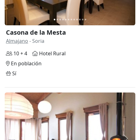
Casona de la Mesta
Almajano
- Soria
10 + 4
Hotel Rural
En población
Sí