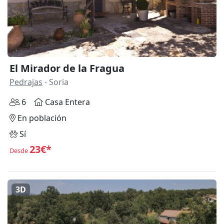
El Mirador de la Fragua
Pedrajas
- Soria
6
Casa Entera
En población
Sí
23€*
Desde
3D