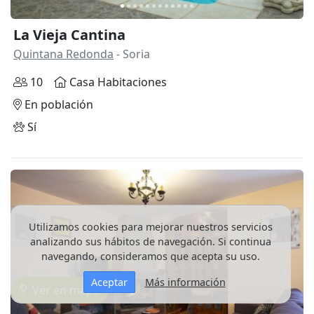
La Vieja Cantina
Quintana Redonda
- Soria
10
Casa Habitaciones
En población
Sí
Utilizamos cookies para mejorar nuestros servicios
analizando sus hábitos de navegación. Si continua
navegando, consideramos que acepta su uso.
Anterior
Siguie
Aceptar
Más información
Ver en mapa