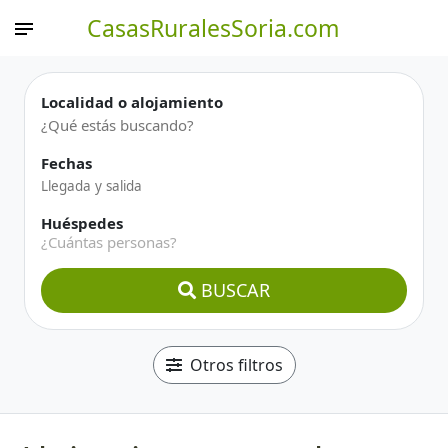
CasasRuralesSoria.com
Localidad o alojamiento
Fechas
Huéspedes
¿Cuántas personas?
BUSCAR
Otros filtros