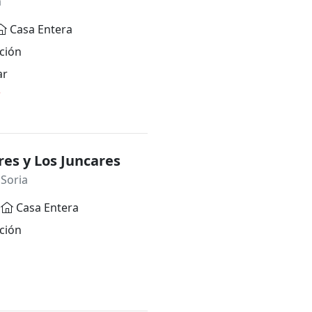
a
Casa Entera
ción
ar
*
res y Los Juncares
 Soria
Casa Entera
ción