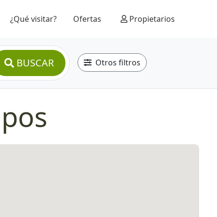
¿Qué visitar?
Ofertas
Propietarios
BUSCAR
Otros filtros
mpos