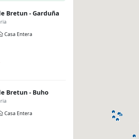
de Bretun - Garduña
ria
Casa Entera
*
e Bretun - Buho
ria
Casa Entera