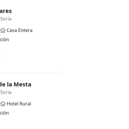
ares
 Soria
Casa Entera
ción
*
de la Mesta
 Soria
Hotel Rural
ción