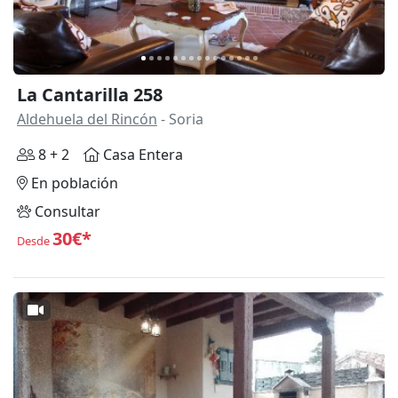
La Cantarilla 258
Aldehuela del Rincón
- Soria
8 + 2
Casa Entera
En población
Consultar
30€*
Desde