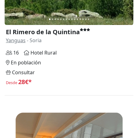
El Rimero de la Quintina
Yanguas
- Soria
16
Hotel Rural
En población
Consultar
28€*
Desde