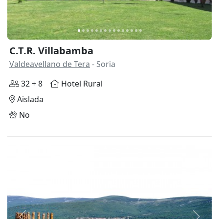
C.T.R. Villabamba
Valdeavellano de Tera
- Soria
32 + 8
Hotel Rural
Aislada
No