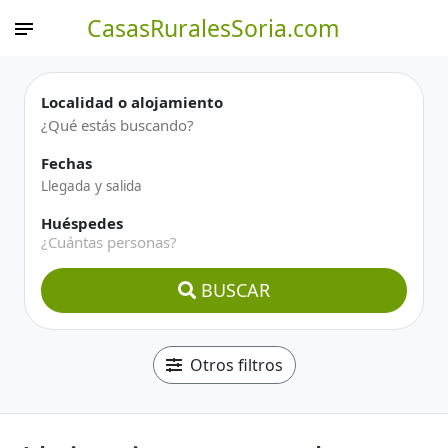
CasasRuralesSoria.com
Localidad o alojamiento
Fechas
Huéspedes
¿Cuántas personas?
BUSCAR
Otros filtros