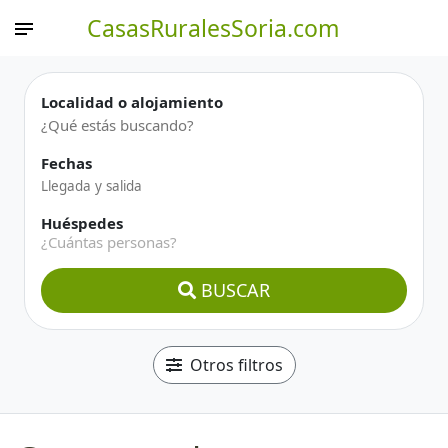
CasasRuralesSoria.com
Localidad o alojamiento
Fechas
Huéspedes
¿Cuántas personas?
BUSCAR
Otros filtros