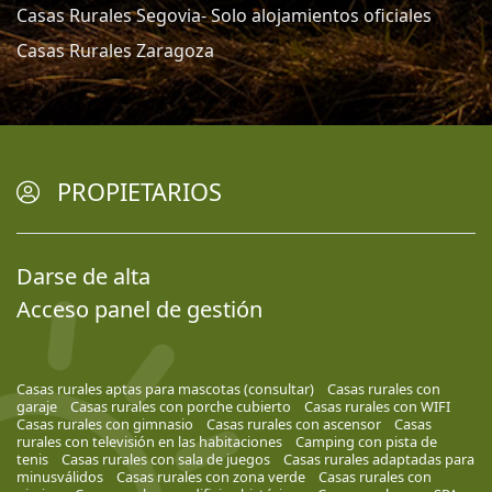
Casas Rurales Segovia- Solo alojamientos oficiales
Casas Rurales Zaragoza
PROPIETARIOS
Darse de alta
Acceso panel de gestión
Casas rurales aptas para mascotas (consultar)
Casas rurales con
garaje
Casas rurales con porche cubierto
Casas rurales con WIFI
Casas rurales con gimnasio
Casas rurales con ascensor
Casas
rurales con televisión en las habitaciones
Camping con pista de
tenis
Casas rurales con sala de juegos
Casas rurales adaptadas para
minusválidos
Casas rurales con zona verde
Casas rurales con