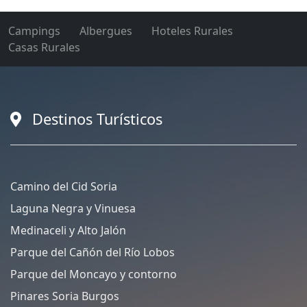
Campings
Albergues
Hoteles Rurales
Casas Rurales
Destinos Turísticos
Camino del Cid Soria
Laguna Negra y Vinuesa
Medinaceli y Alto Jalón
Parque del Cañón del Río Lobos
Parque del Moncayo y contorno
Pinares Soria Burgos