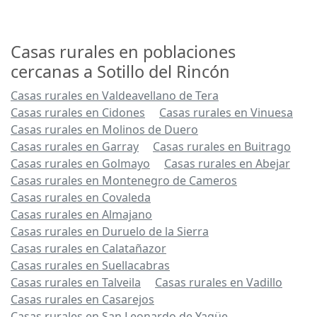
Casas rurales en poblaciones
cercanas a Sotillo del Rincón
Casas rurales en Valdeavellano de Tera
Casas rurales en Cidones
Casas rurales en Vinuesa
Casas rurales en Molinos de Duero
Casas rurales en Garray
Casas rurales en Buitrago
Casas rurales en Golmayo
Casas rurales en Abejar
Casas rurales en Montenegro de Cameros
Casas rurales en Covaleda
Casas rurales en Almajano
Casas rurales en Duruelo de la Sierra
Casas rurales en Calatañazor
Casas rurales en Suellacabras
Casas rurales en Talveila
Casas rurales en Vadillo
Casas rurales en Casarejos
Casas rurales en San Leonardo de Yagüe