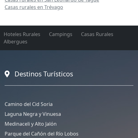
Casas rurales en Trévago
Hoteles Rurales
Campings
Casas Rurales
Albergues
Destinos Turísticos
Camino del Cid Soria
Laguna Negra y Vinuesa
Medinaceli y Alto Jalón
Parque del Cañón del Río Lobos