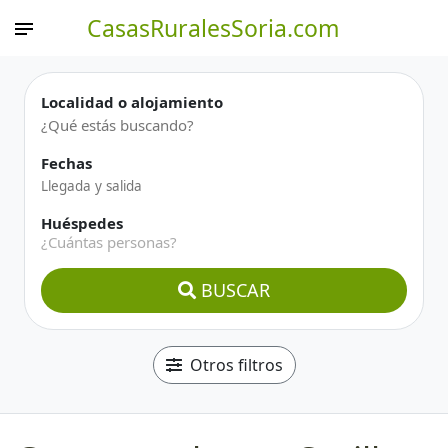
CasasRuralesSoria.com
Localidad o alojamiento
Fechas
Huéspedes
¿Cuántas personas?
BUSCAR
Otros filtros