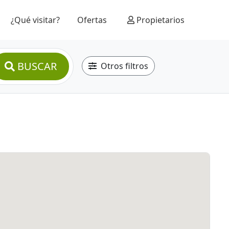
¿Qué visitar?
Ofertas
Propietarios
BUSCAR
Otros filtros