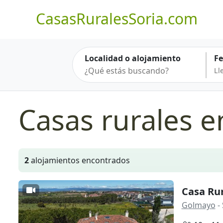
CasasRuralesSoria.com
Localidad o alojamiento
F
Casas rurales 
2
alojamientos encontrados
Casa Rur
Golmayo
- 