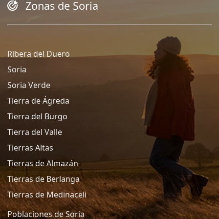
Zonas de Soria
Ribera del Duero
Soria
Soria Verde
Tierra de Ágreda
Tierra del Burgo
Tierra del Valle
Tierras Altas
Tierras de Almazán
Tierras de Berlanga
Tierras de Medinaceli
Poblaciones de Soria