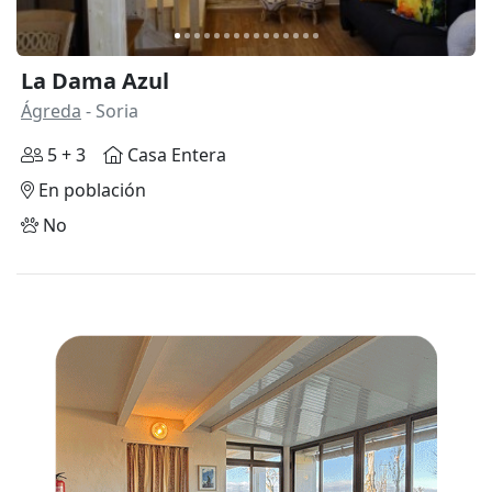
La Dama Azul
Ágreda
- Soria
5 + 3
Casa Entera
En población
No