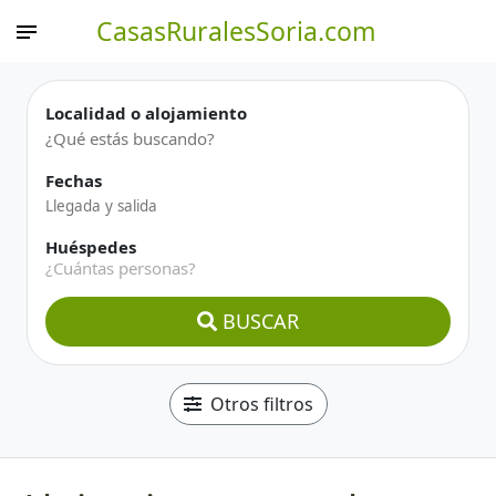
CasasRuralesSoria.com
Localidad o alojamiento
Fechas
Huéspedes
¿Cuántas personas?
BUSCAR
Otros filtros