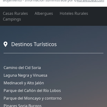
alojamiento - Información suministrada por ©
RuralesData.com
Casas Rurales
Albergues
Hoteles Rurales
Campings
Destinos Turísticos
Camino del Cid Soria
Laguna Negra y Vinuesa
Medinaceli y Alto Jalón
Parque del Cañón del Río Lobos
Parque del Moncayo y contorno
Pinares Soria Burgos