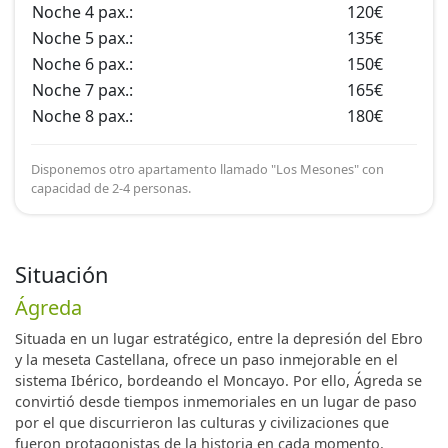
Noche 4 pax.:
120€
Noche 5 pax.:
135€
Noche 6 pax.:
150€
Noche 7 pax.:
165€
Noche 8 pax.:
180€
Disponemos otro apartamento llamado "Los Mesones" con
capacidad de 2-4 personas.
Situación
Ágreda
Situada en un lugar estratégico, entre la depresión del Ebro
y la meseta Castellana, ofrece un paso inmejorable en el
sistema Ibérico, bordeando el Moncayo. Por ello, Ágreda se
convirtió desde tiempos inmemoriales en un lugar de paso
por el que discurrieron las culturas y civilizaciones que
fueron protagonistas de la historia en cada momento.