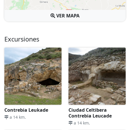
VER MAPA
Excursiones
Contrebia Leukade
Ciudad Celtibera
Contrebia Leucade
.
a 14 km
.
a 14 km