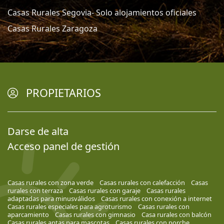
Casas Rurales Segovia- Solo alojamientos oficiales
Casas Rurales Zaragoza
PROPIETARIOS
Darse de alta
Acceso panel de gestión
Casas rurales con zona verde
Casas rurales con calefacción
Casas
rurales con terraza
Casas rurales con garaje
Casas rurales
adaptadas para minusválidos
Casas rurales con conexión a internet
Casas rurales especiales para agroturismo
Casas rurales con
aparcamiento
Casas rurales con gimnasio
Casa rurales con balcón
Casas rurales aptas para mascotas
Casas rurales con porche