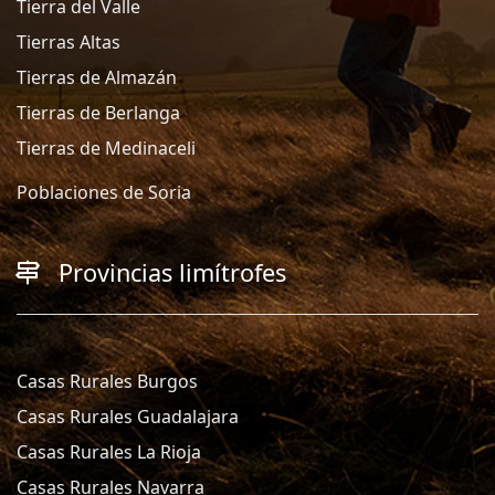
Tierra del Valle
Tierras Altas
Tierras de Almazán
Tierras de Berlanga
Tierras de Medinaceli
Poblaciones de Soria
Provincias limítrofes
Casas Rurales Burgos
Casas Rurales Guadalajara
Casas Rurales La Rioja
Casas Rurales Navarra