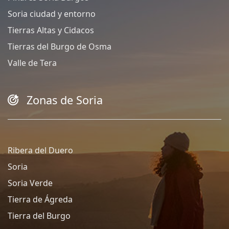
Soria ciudad y entorno
Tierras Altas y Cidacos
Tierras del Burgo de Osma
Valle de Tera
Zonas de Soria
Ribera del Duero
Soria
Soria Verde
Tierra de Ágreda
Tierra del Burgo