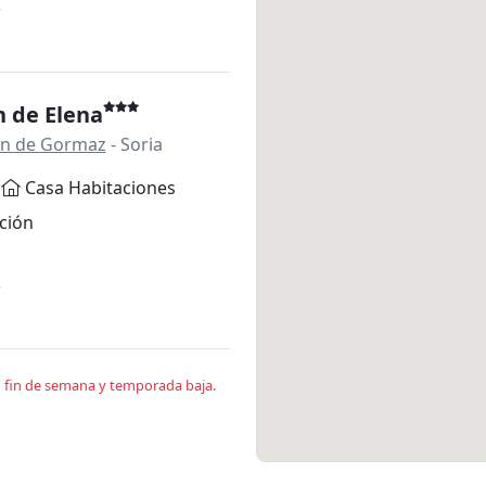
*
n de Elena
an de Gormaz
- Soria
Casa Habitaciones
ción
*
en fin de semana y temporada baja.