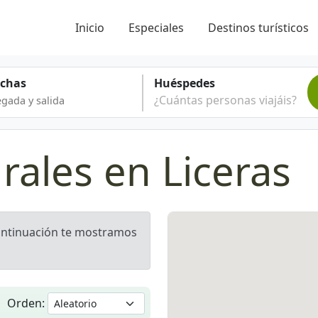
Inicio
Especiales
Destinos turísticos
echas
Huéspedes
¿Cuántas personas viajáis?
rales en Liceras
continuación te mostramos
Orden: