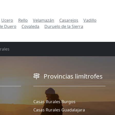
Ucero
Rello
Velamazán
Casarejos
Vadillo
de Duero
Covaleda
Duruelo de la Sierra
rales
Provincias limítrofes
Casas Rurales Burgos
Casas Rurales Guadalajara