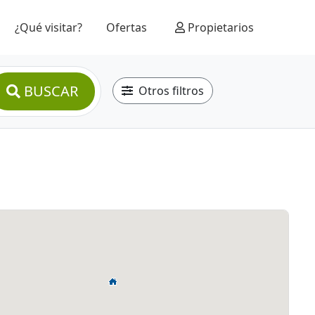
¿Qué visitar?
Ofertas
Propietarios
BUSCAR
Otros filtros