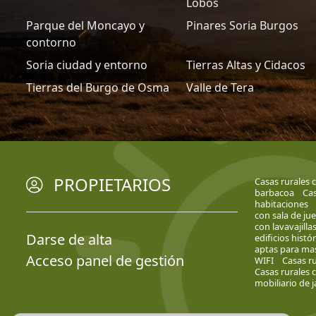
Lobos
Parque del Moncayo y
Pinares Soria Burgos
contorno
Soria ciudad y entorno
Tierras Altas y Cidacos
Tierras del Burgo de Osma
Valle de Tera
PROPIETARIOS
Casas rurales 
barbacoa
Cas
habitaciones
con sala de ju
con lavavajilla
Darse de alta
edificios histó
aptas para mas
Acceso panel de gestión
WIFI
Casas ru
Casas rurales 
mobiliario de j