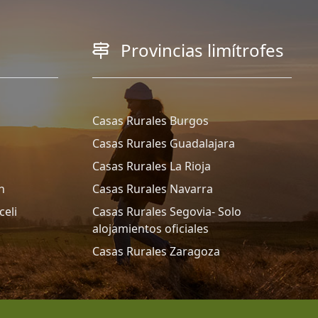
Provincias limítrofes
Casas Rurales Burgos
Casas Rurales Guadalajara
Casas Rurales La Rioja
n
Casas Rurales Navarra
celi
Casas Rurales Segovia- Solo
alojamientos oficiales
Casas Rurales Zaragoza