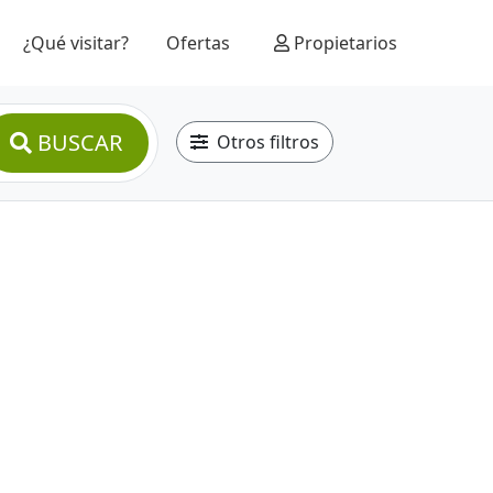
¿Qué visitar?
Ofertas
Propietarios
BUSCAR
Otros filtros