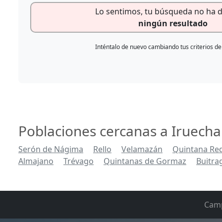
Lo sentimos, tu búsqueda no ha 
ningún resultado
Inténtalo de nuevo cambiando tus criterios d
Poblaciones cercanas a Iruecha
Serón de Nágima
Rello
Velamazán
Quintana Re
Almajano
Trévago
Quintanas de Gormaz
Buitra
Cam