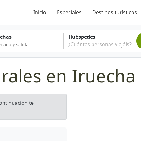
Inicio
Especiales
Destinos turísticos
echas
Huéspedes
¿Cuántas personas viajáis?
rales en Iruecha
continuación te