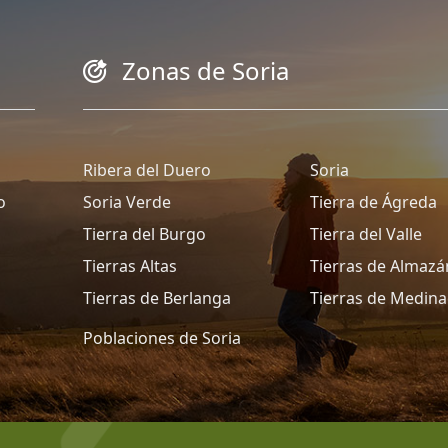
Zonas de Soria
Ribera del Duero
Soria
o
Soria Verde
Tierra de Ágreda
Tierra del Burgo
Tierra del Valle
Tierras Altas
Tierras de Almazá
Tierras de Berlanga
Tierras de Medina
Poblaciones de Soria