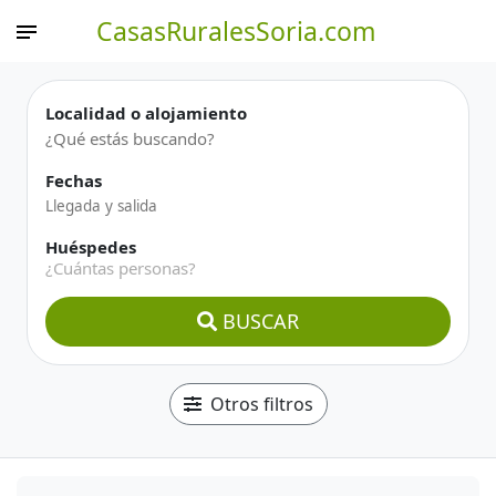
CasasRuralesSoria.com
Localidad o alojamiento
Fechas
Huéspedes
¿Cuántas personas?
BUSCAR
Otros filtros