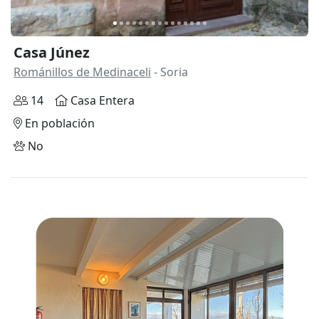
Casa Júnez
Románillos de Medinaceli
- Soria
14
Casa Entera
En población
No