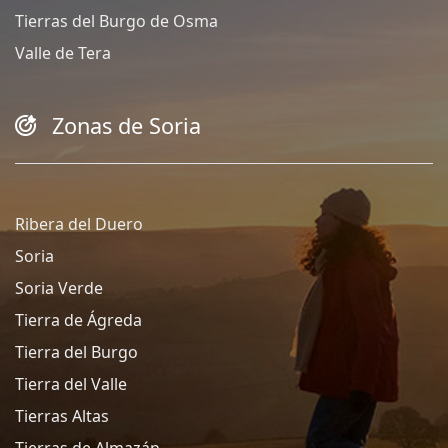
Tierras del Burgo de Osma
Valle de Tera
Zonas de Soria
Ribera del Duero
Soria
Soria Verde
Tierra de Ágreda
Tierra del Burgo
Tierra del Valle
Tierras Altas
Tierras de Almazán