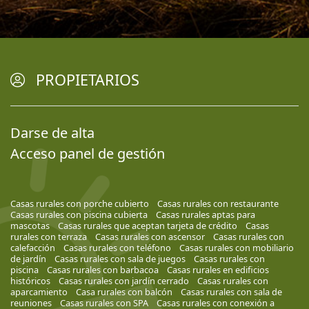
PROPIETARIOS
Darse de alta
Acceso panel de gestión
Casas rurales con porche cubierto
Casas rurales con restaurante
Casas rurales con piscina cubierta
Casas rurales aptas para
mascotas
Casas rurales que aceptan tarjeta de crédito
Casas
rurales con terraza
Casas rurales con ascensor
Casas rurales con
calefacción
Casas rurales con teléfono
Casas rurales con mobiliario
de jardín
Casas rurales con sala de juegos
Casas rurales con
piscina
Casas rurales con barbacoa
Casas rurales en edificios
históricos
Casas rurales con jardín cerrado
Casas rurales con
aparcamiento
Casa rurales con balcón
Casas rurales con sala de
reuniones
Casas rurales con SPA
Casas rurales con conexión a