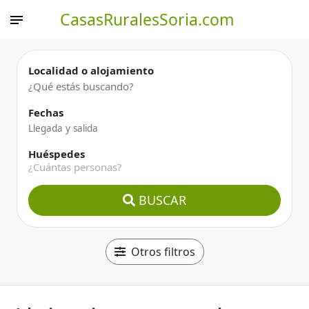
CasasRuralesSoria.com
Localidad o alojamiento
Fechas
Huéspedes
¿Cuántas personas?
BUSCAR
Otros filtros