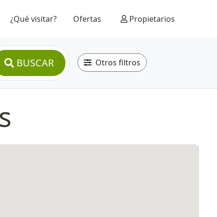
¿Qué visitar?
Ofertas
Propietarios
BUSCAR
Otros filtros
s