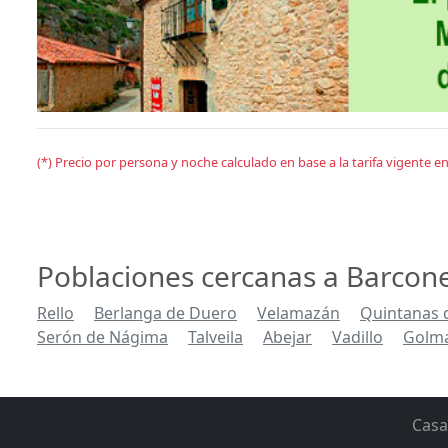
(*) Precio por persona y noche calculado en base a la tarifa vigente 
Poblaciones cercanas a Barcon
Rello
Berlanga de Duero
Velamazán
Quintanas 
Serón de Nágima
Talveila
Abejar
Vadillo
Golm
Casa