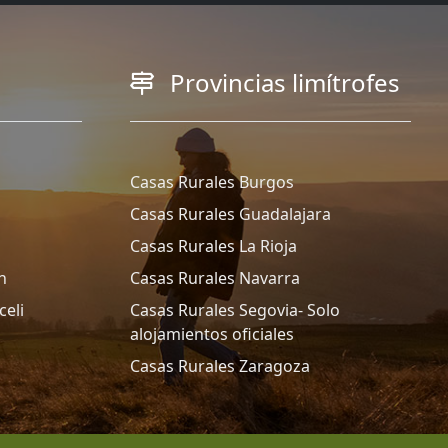
Provincias limítrofes
Casas Rurales Burgos
Casas Rurales Guadalajara
Casas Rurales La Rioja
n
Casas Rurales Navarra
celi
Casas Rurales Segovia- Solo
alojamientos oficiales
Casas Rurales Zaragoza