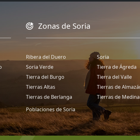
Zonas de Soria
Ribera del Duero
Soria
o
Soria Verde
Tierra de Ágreda
Tierra del Burgo
Tierra del Valle
Tierras Altas
Tierras de Almazá
Tierras de Berlanga
Tierras de Medina
Poblaciones de Soria