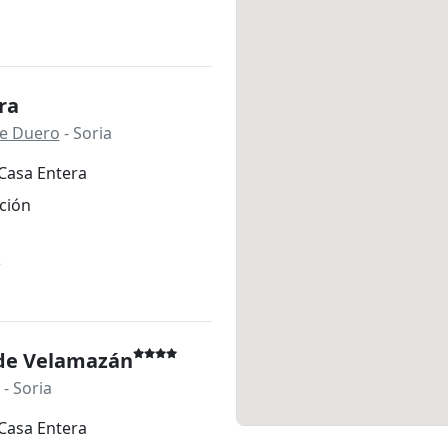
ra
de Duero
- Soria
Casa Entera
ción
*
 de Velamazán
- Soria
Casa Entera