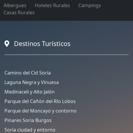
Albergues
Hoteles Rurales
Campings
Casas Rurales
Destinos Turísticos
Camino del Cid Soria
Laguna Negra y Vinuesa
Medinaceli y Alto Jalón
Parque del Cañón del Río Lobos
Parque del Moncayo y contorno
Pinares Soria Burgos
Soria ciudad y entorno