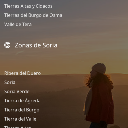
Tierras Altas y Cidacos
Tierras del Burgo de Osma
Valle de Tera
Zonas de Soria
Ribera del Duero
Soria
Soria Verde
Tierra de Ágreda
Tierra del Burgo
Tierra del Valle
Tierras Altas