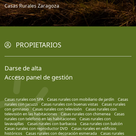
Casas Rurales Zaragoza
PROPIETARIOS
Darse de alta
Acceso panel de gestión
Casas rurales con SPA
Casas rurales con mobiliario de jardín
Casas
rurales con Jacuzzi
Casas rurales con buenas vistas
Casas rurales
con gimnasio
Casas rurales con televisión
Casas rurales con
televisión en las habitaciones
Casas rurales con chimenea
Casas
rurales con teléfono en las habitaciones
Casas rurales con
lavavajillas
Casas rurales con barbacoa
Casa rurales con balcón
Casas rurales con reproductor DVD
Casas rurales en edificios
históricos
Casas rurales con decoración esmerada
Casas rurales