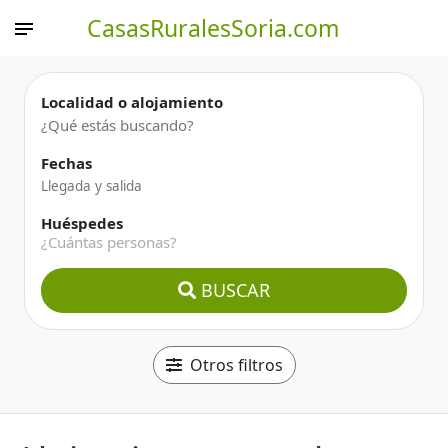
CasasRuralesSoria.com
Localidad o alojamiento
Fechas
Huéspedes
¿Cuántas personas?
BUSCAR
Otros filtros