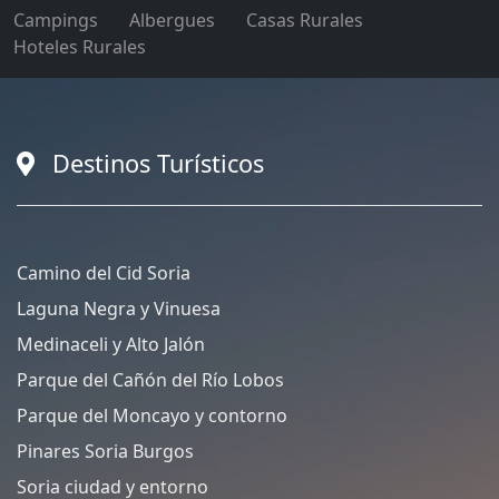
Campings
Albergues
Casas Rurales
Hoteles Rurales
Destinos Turísticos
Camino del Cid Soria
Laguna Negra y Vinuesa
Medinaceli y Alto Jalón
Parque del Cañón del Río Lobos
Parque del Moncayo y contorno
Pinares Soria Burgos
Soria ciudad y entorno