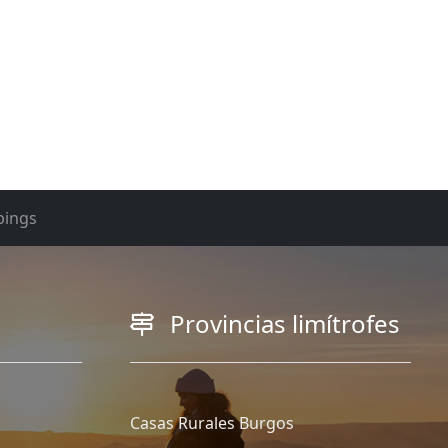
ings
Provincias limítrofes
Casas Rurales Burgos