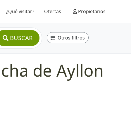
¿Qué visitar?
Ofertas
Propietarios
BUSCAR
Otros filtros
cha de Ayllon