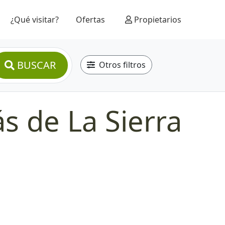
¿Qué visitar?
Ofertas
Propietarios
BUSCAR
Otros filtros
s de La Sierra