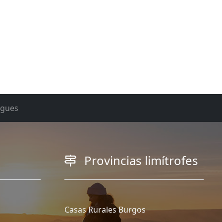
rgues
Provincias limítrofes
Casas Rurales Burgos