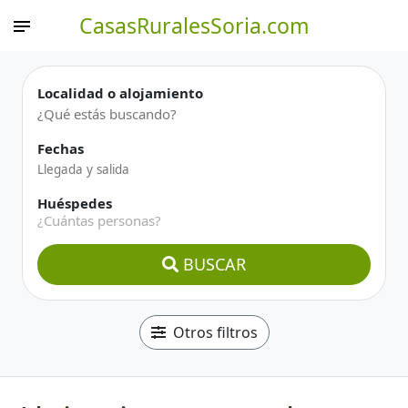
CasasRuralesSoria.com
Localidad o alojamiento
Fechas
Huéspedes
¿Cuántas personas?
BUSCAR
Otros filtros