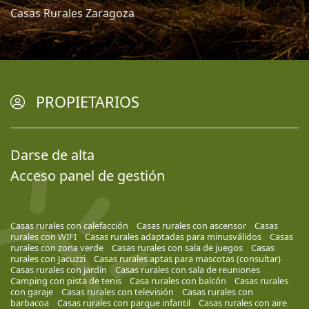
Casas Rurales Zaragoza
PROPIETARIOS
Darse de alta
Acceso panel de gestión
Casas rurales con calefacción
Casas rurales con ascensor
Casas
rurales con WIFI
Casas rurales adaptadas para minusválidos
Casas
rurales con zona verde
Casas rurales con sala de juegos
Casas
rurales con Jacuzzi
Casas rurales aptas para mascotas (consultar)
Casas rurales con jardín
Casas rurales con sala de reuniones
Camping con pista de tenis
Casa rurales con balcón
Casas rurales
con garaje
Casas rurales con televisión
Casas rurales con
barbacoa
Casas rurales con parque infantil
Casas rurales con aire