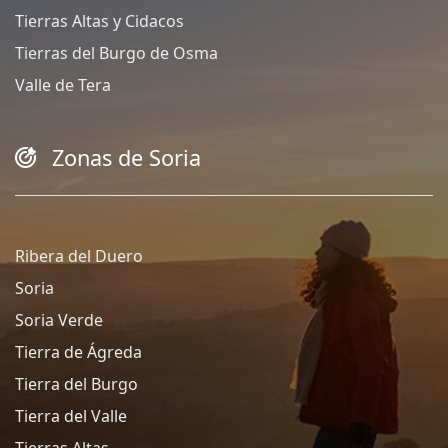
Tierras Altas y Cidacos
Tierras del Burgo de Osma
Valle de Tera
Zonas de Soria
Ribera del Duero
Soria
Soria Verde
Tierra de Ágreda
Tierra del Burgo
Tierra del Valle
Tierras Altas