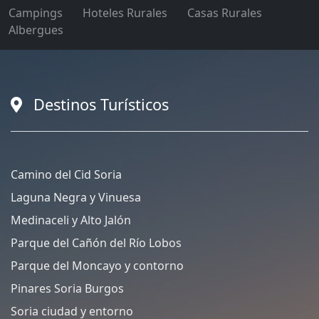
Campings
Hoteles Rurales
Casas Rurales
Albergues
Destinos Turísticos
Camino del Cid Soria
Laguna Negra y Vinuesa
Medinaceli y Alto Jalón
Parque del Cañón del Río Lobos
Parque del Moncayo y contorno
Pinares Soria Burgos
Soria ciudad y entorno