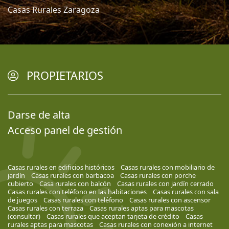
Casas Rurales Zaragoza
PROPIETARIOS
Darse de alta
Acceso panel de gestión
Casas rurales en edificios históricos
Casas rurales con mobiliario de
jardín
Casas rurales con barbacoa
Casas rurales con porche
cubierto
Casa rurales con balcón
Casas rurales con jardín cerrado
Casas rurales con teléfono en las habitaciones
Casas rurales con sala
de juegos
Casas rurales con teléfono
Casas rurales con ascensor
Casas rurales con terraza
Casas rurales aptas para mascotas
(consultar)
Casas rurales que aceptan tarjeta de crédito
Casas
rurales aptas para mascotas
Casas rurales con conexión a internet