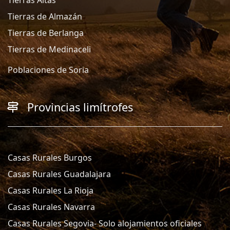
Tierras de Almazán
Tierras de Berlanga
Tierras de Medinaceli
Poblaciones de Soria
Provincias limítrofes
Casas Rurales Burgos
Casas Rurales Guadalajara
Casas Rurales La Rioja
Casas Rurales Navarra
Casas Rurales Segovia- Solo alojamientos oficiales