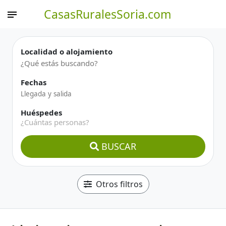
CasasRuralesSoria.com
Localidad o alojamiento
Fechas
Huéspedes
¿Cuántas personas?
BUSCAR
Otros filtros