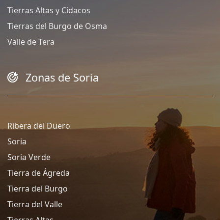
Tierras Altas y Cidacos
Tierras del Burgo de Osma
Valle de Tera
Zonas de Soria
Ribera del Duero
Soria
Soria Verde
Tierra de Ágreda
Tierra del Burgo
Tierra del Valle
Tierras Altas