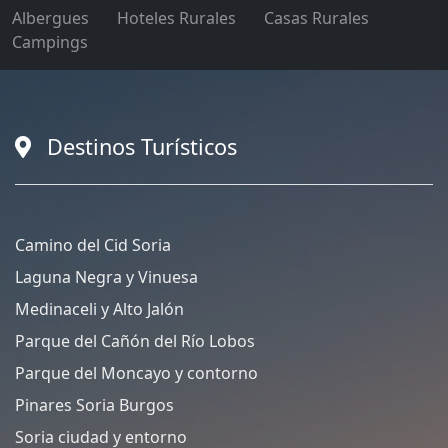
Albergues
Hoteles Rurales
Casas Rurales
Campings
Destinos Turísticos
Camino del Cid Soria
Laguna Negra y Vinuesa
Medinaceli y Alto Jalón
Parque del Cañón del Río Lobos
Parque del Moncayo y contorno
Pinares Soria Burgos
Soria ciudad y entorno