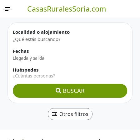
CasasRuralesSoria.com
Localidad o alojamiento
Fechas
Huéspedes
¿Cuántas personas?
BUSCAR
Otros filtros