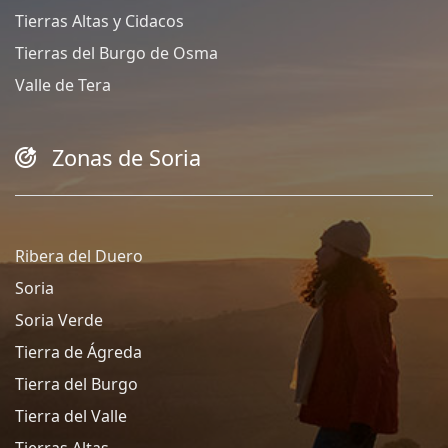
Tierras Altas y Cidacos
Tierras del Burgo de Osma
Valle de Tera
Zonas de Soria
Ribera del Duero
Soria
Soria Verde
Tierra de Ágreda
Tierra del Burgo
Tierra del Valle
Tierras Altas