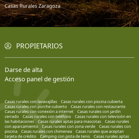
Casas Rurales Zaragoza
PROPIETARIOS
Darse de alta
Acceso panel de gestión
Casas rurales con lavavajillas
Casas rurales con piscina cubierta
Casas rurales con porche cubierto
Casas rurales con restaurante
Casas rurales con conexión a internet
Casas rurales con jardín
cerrado
Casas rurales con teléfono
Casas rurales con televisión en
las habitaciones
Casas rurales aptas para mascotas
Casas rurales
con aparcamiento
Casas rurales con zona verde
Casas rurales con
piscina
Casas rurales con chimenea
Casas rurales que aceptan
tarjeta de crédito
Camping con pista de tenis
Casas rurales aptas