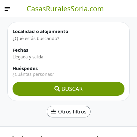
CasasRuralesSoria.com
Localidad o alojamiento
Fechas
Huéspedes
¿Cuántas personas?
BUSCAR
Otros filtros