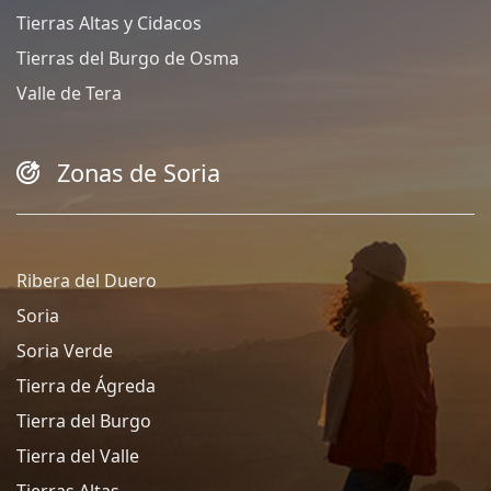
Tierras Altas y Cidacos
Tierras del Burgo de Osma
Valle de Tera
Zonas de Soria
Ribera del Duero
Soria
Soria Verde
Tierra de Ágreda
Tierra del Burgo
Tierra del Valle
Tierras Altas