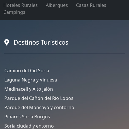
Hoteles Rurales
Albergues
Casas Rurales
Campings
Destinos Turísticos
Camino del Cid Soria
Laguna Negra y Vinuesa
Medinaceli y Alto Jalón
Parque del Cañón del Río Lobos
Parque del Moncayo y contorno
Pinares Soria Burgos
Soria ciudad y entorno