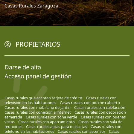
Casas Rurales Zaragoza
PROPIETARIOS
Darse de alta
Acceso panel de gestión
Casas rurales que aceptan tarjeta de crédito
Casas rurales con
televisión en las habitaciones
Casas rurales con porche cubierto
Casas rurales con mobiliario de jardín
Casas rurales con calefacción
Casas rurales con conexión a internet
Casas rurales con decoración
esmerada
Casas rurales con zona verde
Casas rurales con buenas
vistas
Casas rurales con aparcamiento
Casas rurales con sala de
reuniones
Casas rurales aptas para mascotas
Casas rurales con
teléfono en las habitaciones
Casas rurales con ascensor
Casas