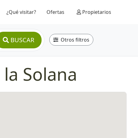
¿Qué visitar?
Ofertas
Propietarios
BUSCAR
Otros filtros
 la Solana