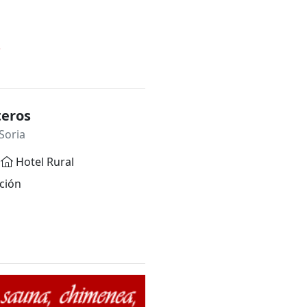
*
teros
Soria
Hotel Rural
ción