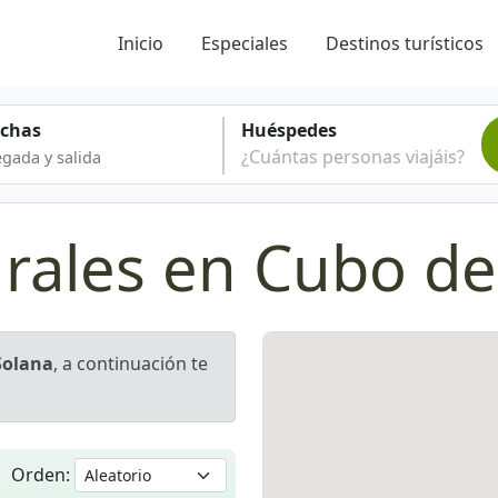
Inicio
Especiales
Destinos turísticos
echas
Huéspedes
¿Cuántas personas viajáis?
rales en Cubo de
Solana
, a continuación te
Orden: