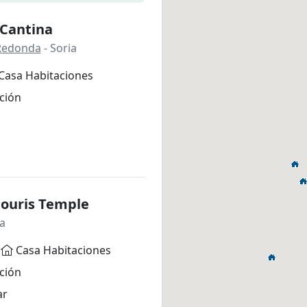
 Cantina
Redonda
- Soria
Casa Habitaciones
ción
Douris Temple
ia
Casa Habitaciones
ción
ar