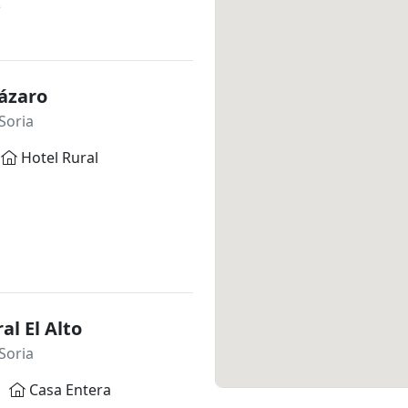
*
ázaro
Soria
Hotel Rural
al El Alto
Soria
Casa Entera