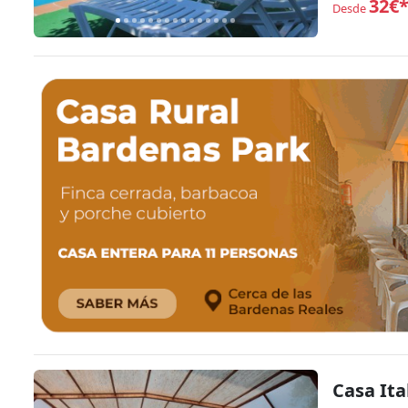
32€
Desde
Casa Ita