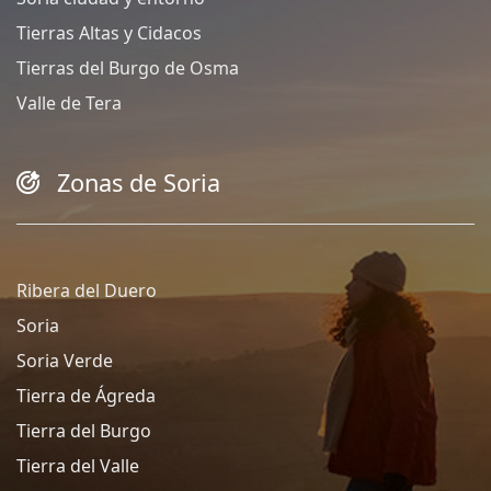
Tierras Altas y Cidacos
Tierras del Burgo de Osma
Valle de Tera
Zonas de Soria
Ribera del Duero
Soria
Soria Verde
Tierra de Ágreda
Tierra del Burgo
Tierra del Valle