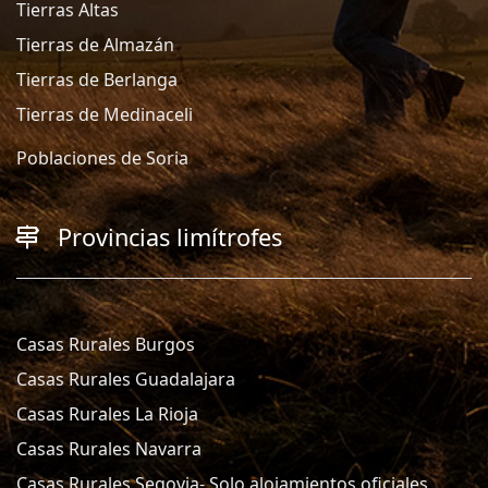
Tierras Altas
Tierras de Almazán
Tierras de Berlanga
Tierras de Medinaceli
Poblaciones de Soria
Provincias limítrofes
Casas Rurales Burgos
Casas Rurales Guadalajara
Casas Rurales La Rioja
Casas Rurales Navarra
Casas Rurales Segovia- Solo alojamientos oficiales