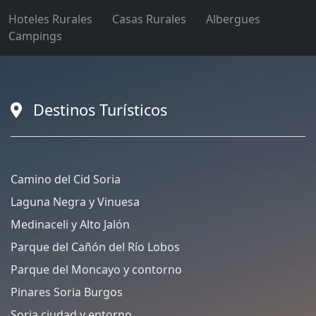
Hoteles Rurales
Casas Rurales
Albergues
Campings
Destinos Turísticos
Camino del Cid Soria
Laguna Negra y Vinuesa
Medinaceli y Alto Jalón
Parque del Cañón del Río Lobos
Parque del Moncayo y contorno
Pinares Soria Burgos
Soria ciudad y entorno