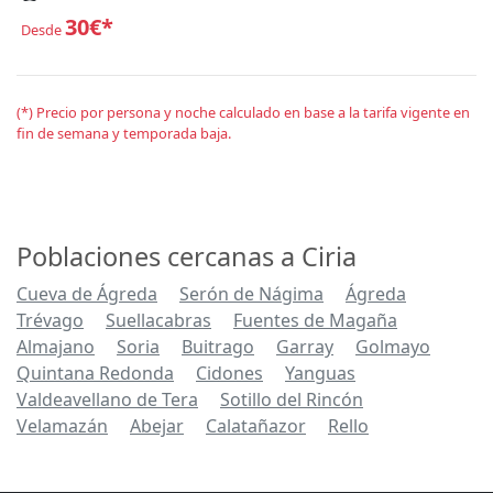
30€*
Desde
(*) Precio por persona y noche calculado en base a la tarifa vigente en
fin de semana y temporada baja.
Poblaciones cercanas a Ciria
Cueva de Ágreda
Serón de Nágima
Ágreda
Trévago
Suellacabras
Fuentes de Magaña
Almajano
Soria
Buitrago
Garray
Golmayo
Quintana Redonda
Cidones
Yanguas
Valdeavellano de Tera
Sotillo del Rincón
Velamazán
Abejar
Calatañazor
Rello