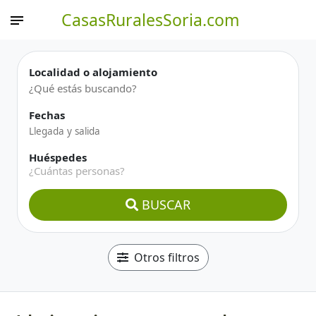
CasasRuralesSoria.com
Localidad o alojamiento
Fechas
Huéspedes
¿Cuántas personas?
BUSCAR
Otros filtros