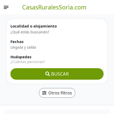
CasasRuralesSoria.com
Localidad o alojamiento
Fechas
Huéspedes
¿Cuántas personas?
BUSCAR
Otros filtros