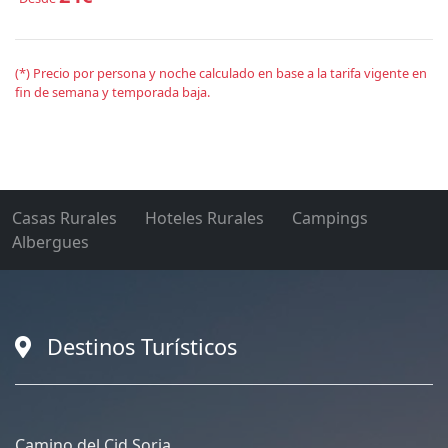
(*) Precio por persona y noche calculado en base a la tarifa vigente en
fin de semana y temporada baja.
Casas Rurales
Hoteles Rurales
Campings
Albergues
Destinos Turísticos
Camino del Cid Soria