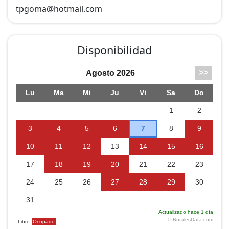
tpgoma@
hotmail.com
Disponibilidad