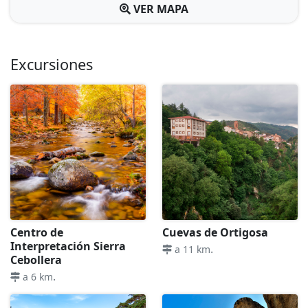
VER MAPA
Excursiones
Centro de
Cuevas de Ortigosa
Interpretación Sierra
.
a 11 km
Cebollera
.
a 6 km