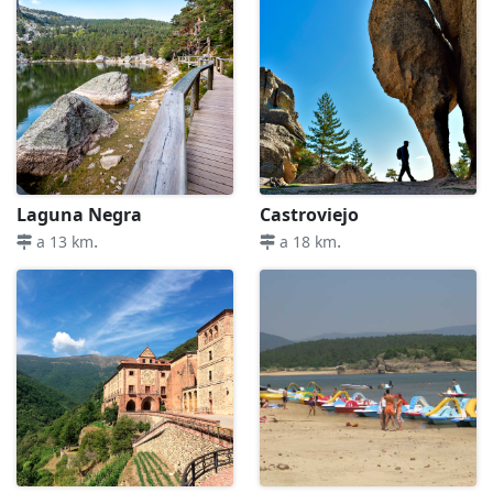
Laguna Negra
Castroviejo
.
.
a 13 km
a 18 km