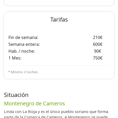
Tarifas
Fin de semana:
210€
Semana entera:
600€
Hab. / noche:
90€
1 Mes:
750€
* Mínimo 2 noches.
Situación
Montenegro de Cameros
Linda con La Rioja y es el único pueblo soriano que forma
parte de la Comarca de Cameros. A Montenegro se puede