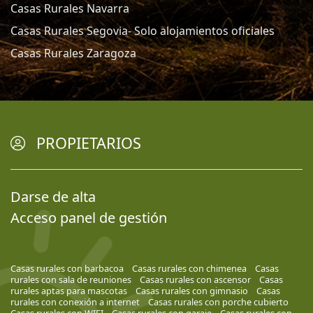
Casas Rurales Navarra
Casas Rurales Segovia- Solo alojamientos oficiales
Casas Rurales Zaragoza
PROPIETARIOS
Darse de alta
Acceso panel de gestión
Casas rurales con barbacoa
Casas rurales con chimenea
Casas
rurales con sala de reuniones
Casas rurales con ascensor
Casas
rurales aptas para mascotas
Casas rurales con gimnasio
Casas
rurales con conexión a internet
Casas rurales con porche cubierto
Casas rurales con WIFI
Casas rurales con garaje
Casas rurales con