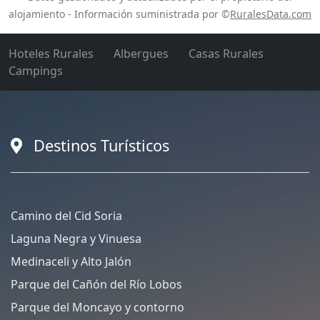
alojamiento - Información suministrada por ©
RuralesData.com
Hoteles Rurales
Albergues
Casas Rurales
Campings
Destinos Turísticos
Camino del Cid Soria
Laguna Negra y Vinuesa
Medinaceli y Alto Jalón
Parque del Cañón del Río Lobos
Parque del Moncayo y contorno