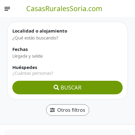
CasasRuralesSoria.com
Localidad o alojamiento
Fechas
Huéspedes
¿Cuántas personas?
BUSCAR
Otros filtros