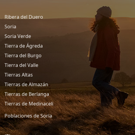
Ribera del Duero
Soria
Soria Verde
Tierra de Ágreda
Tierra del Burgo
Tierra del Valle
Tierras Altas
Tierras de Almazán
Tierras de Berlanga
Tierras de Medinaceli
Poblaciones de Soria