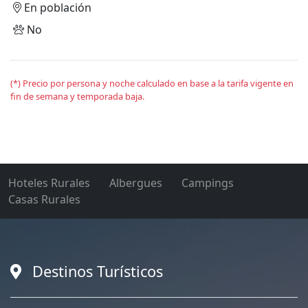
En población
No
(*) Precio por persona y noche calculado en base a la tarifa vigente en
fin de semana y temporada baja.
Hoteles Rurales
Albergues
Campings
Casas Rurales
Destinos Turísticos