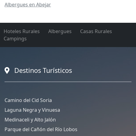
Albergues en Abejar
Hoteles Rurales
Albergues
Casas Rurales
Campings
Destinos Turísticos
Camino del Cid Soria
Laguna Negra y Vinuesa
Medinaceli y Alto Jalón
Parque del Cañón del Río Lobos