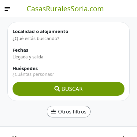
CasasRuralesSoria.com
Localidad o alojamiento
Fechas
Huéspedes
¿Cuántas personas?
BUSCAR
Otros filtros