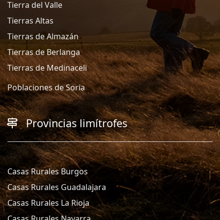
Tierra del Valle
Tierras Altas
Tierras de Almazán
Tierras de Berlanga
Tierras de Medinaceli
Poblaciones de Soria
Provincias limítrofes
Casas Rurales Burgos
Casas Rurales Guadalajara
Casas Rurales La Rioja
Casas Rurales Navarra