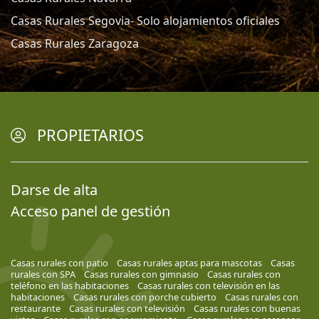
Casas Rurales Segovia- Solo alojamientos oficiales
Casas Rurales Zaragoza
PROPIETARIOS
Darse de alta
Acceso panel de gestión
Casas rurales con patio
Casas rurales aptas para mascotas
Casas
rurales con SPA
Casas rurales con gimnasio
Casas rurales con
teléfono en las habitaciones
Casas rurales con televisión en las
habitaciones
Casas rurales con porche cubierto
Casas rurales con
restaurante
Casas rurales con televisión
Casas rurales con buenas