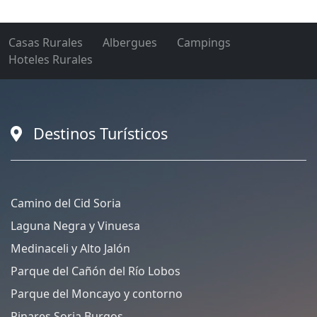
Casas Rurales
Albergues
Campings
Hoteles Rurales
Destinos Turísticos
Camino del Cid Soria
Laguna Negra y Vinuesa
Medinaceli y Alto Jalón
Parque del Cañón del Río Lobos
Parque del Moncayo y contorno
Pinares Soria Burgos