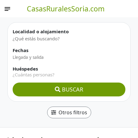
CasasRuralesSoria.com
Localidad o alojamiento
Fechas
Huéspedes
¿Cuántas personas?
BUSCAR
Otros filtros